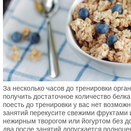
За несколько часов до тренировки орга
получить достаточное количество белка
поесть до тренировки у вас нет возможн
занятий перекусите свежими фруктами
нежирным творогом или йогуртом без до
два после занятий допускается полноц