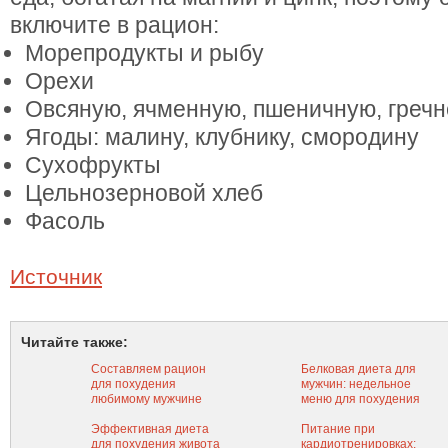
включите в рацион:
Морепродукты и рыбу
Орехи
Овсяную, ячменную, пшеничную, греч
Ягоды: малину, клубнику, смородину
Сухофрукты
Цельнозерновой хлеб
Фасоль
Источник
Читайте также:
Составляем рацион
Белковая диета для
для похудения
мужчин: недельное
любимому мужчине
меню для похудения
Эффективная диета
Питание при
для похудения живота
кардиотренировках: