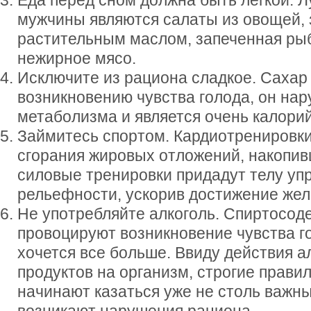
Еда перед сном должна быть легкой. 
мужчины являются салаты из овощей,
растительным маслом, запеченная ры
нежирное мясо.
Исключите из рациона сладкое. Сахар
возникновению чувства голода, он на
метаболизма и является очень калори
Займитесь спортом. Кардиотренировки
сгорания жировых отложений, накопив
силовые тренировки придадут телу упр
рельефности, ускорив достижение жел
Не употребляйте алкоголь. Спиртосо
провоцируют возникновение чувства го
хочется все больше. Ввиду действия а
продуктов на организм, строгие прави
начинают казаться уже не столь важны