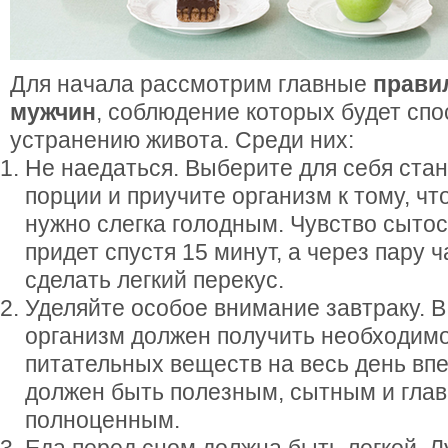
Для начала рассмотрим главные
прави
мужчин
, соблюдение которых будет сп
устранению живота. Среди них:
Не наедаться. Выберите для себя ста
порции и приучите организм к тому, чт
нужно слегка голодным. Чувство сыто
придет спустя 15 минут, а через пару 
сделать легкий перекус.
Уделяйте особое внимание завтраку. В
организм должен получить необходимо
питательных веществ на весь день впе
должен быть полезным, сытным и глав
полноценным.