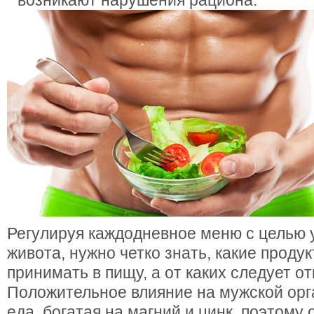
возникают нарушения рациона.
Регулируя каждодневное меню с целью
живота, нужно четко знать, какие проду
принимать в пищу, а от каких следует от
Положительное влияние на мужской орг
еда, богатая на магний и цинк, поэтому