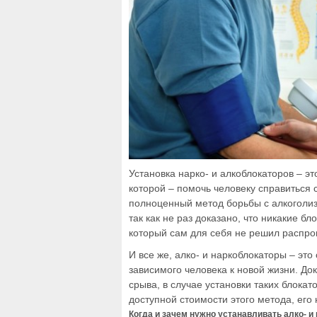
Установка нарко- и алкоблокаторов – э
которой – помочь человеку справиться 
полноценный метод борьбы с алкоголи
так как не раз доказано, что никакие б
который сам для себя не решил распро
И все же, алко- и наркоблокаторы – эт
зависимого человека к новой жизни. Док
срыва, в случае установки таких блокат
доступной стоимости этого метода, его
Когда и зачем нужно устанавливать алко- и