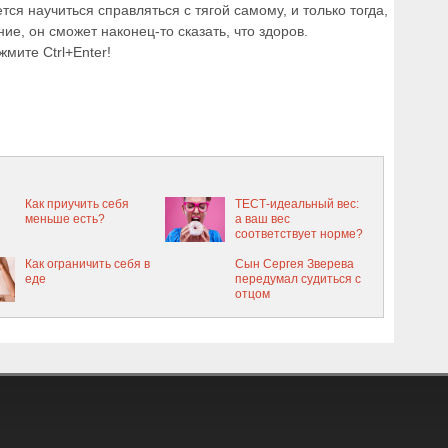
тся научиться справляться с тягой самому, и только тогда,
ие, он сможет наконец-то сказать, что здоров.
мите Ctrl+Enter!
Как приучить себя
ТЕСТ-идеальный вес:
меньше есть?
а ваш вес
соответствует норме?
Как ограничить себя в
Сын Сергея Зверева
еде
передумал судиться с
отцом