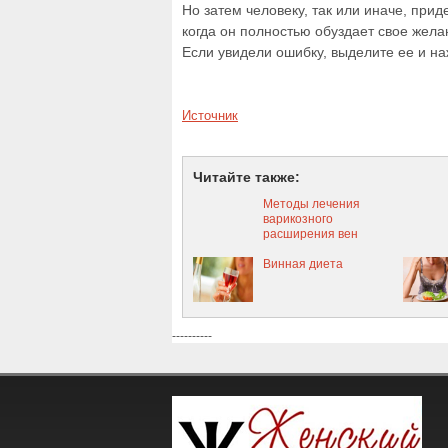
Но затем человеку, так или иначе, приде
когда он полностью обуздает свое желан
Если увидели ошибку, выделите ее и наж
Источник
Читайте также:
Методы лечения
варикозного
расширения вен
Винная диета
----------