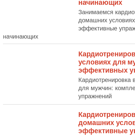
начинающих
Занимаемся кардио
домашних условиях
эффективные упраж
начинающих
Кардиотрениров
условиях для м
эффективных у
Кардиотренировка 
для мужчин: компл
упражнений
Кардиотрениров
домашних усло
эффективные у