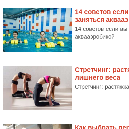
14 советов есл
заняться акваа
14 советов если вы
аквааэробикой
Стретчинг: раст
лишнего веса
Стретчинг: растяжк
Как выбрать пе