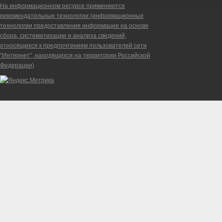
На информационном ресурсе применяются
рекомендательные технологии (информационные
технологии предоставления информации на основе
сбора, систематизации и анализа сведений,
относящихся к предпочтениям пользователей сети
"Интернет", находящихся на территории Российской
Федерации)