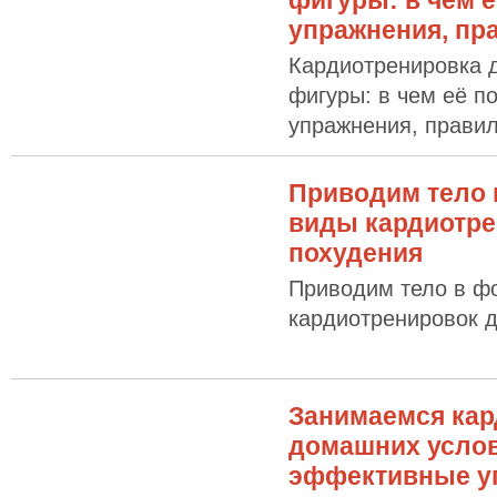
фигуры: в чем е
упражнения, пр
Кардиотренировка 
фигуры: в чем её п
упражнения, прави
Приводим тело 
виды кардиотре
похудения
Приводим тело в ф
кардиотренировок 
Занимаемся кар
домашних услов
эффективные у