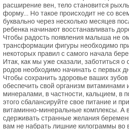
расширение вен, тело становится рыхлы
форму...
Но такое происходит не со вс
буквально через несколько месяцев пос
ребенка начинают восстанавливать до
Чтобы радость появления малыша не о
трансформации фигуры необходимо пр
некоторых правил с самого начала бер
Итак, как мы уже сказали, заботиться о
родов необходимо начинать с первых д
Чтобы сохранить здоровье ваших зубов
обеспечить свой организм витаминами
минералами, в частности, кальцием, в 
этого сбалансируйте свое питание и пр
витаминно-минеральные комплексы. А 
сдерживать странные желания беременн
вам не набрать лишние килограммы во 