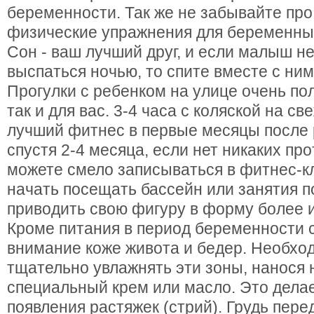
беременности. Так же не забывайте пр
физические упражнения для беременных
Сон - ваш лучший друг, и если малыш н
выспаться ночью, то спите вместе с ним
Прогулки с ребенком на улице очень пол
так и для вас. 3-4 часа с коляской на с
лучший фитнес в первые месяцы после 
спустя 2-4 месяца, если нет никаких пр
можете смело записываться в фитнес-клу
начать посещать бассейн или занятия п
приводить свою фигуру в форму более 
Кроме питания в период беременности с
внимание коже живота и бедер. Необхо
тщательно увлажнять эти зоны, нанося 
специальный крем или масло. Это дела
появления растяжек (стрий). Грудь пере