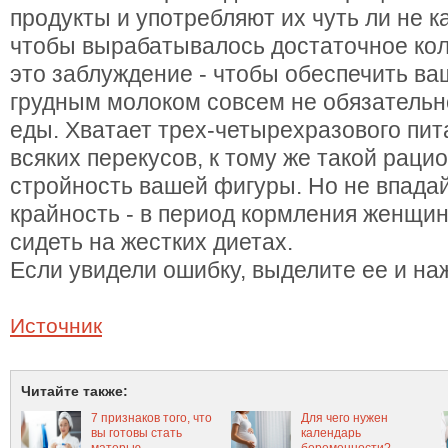
продукты и употребляют их чуть ли не к
чтобы вырабатывалось достаточное кол
это заблуждение - чтобы обеспечить ва
грудным молоком совсем не обязательн
еды. Хватает трех-четырехразового пит
всяких перекусов, к тому же такой раци
стройность вашей фигуры. Но не впадай
крайность - в период кормления женщи
сидеть на жестких диетах.
Если увидели ошибку, выделите ее и наж
Источник
Читайте также:
7 признаков того, что
Для чего нужен
вы готовы стать
календарь