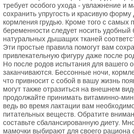
требует особого ухода - увлажнение и 
сохранить упругость и красивую форму
кормления грудью. Кроме того с самых 
беременности следует носить удобный 
натуральных дышащих тканей соответс
Эти простые правила помогут вам сохр
привлекательную фигуру даже после ро
Но после родов испытания для вашего 
заканчиваются. Бессонные ночи, кормле
что привносит с собой в вашу жизнь по
могут также отразиться на внешнем вид
продолжайте принимать витаминно-мин
ведь во время лактации вам необходимо
питательных веществ. Обратите вниман
составьте сбалансированную диету. Мн
мамочки выбирают для своего рациона