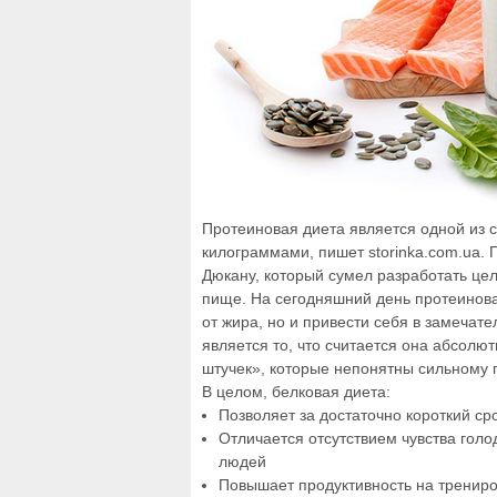
Протеиновая диета является одной из
килограммами, пишет storinka.com.ua. 
Дюкану, который сумел разработать це
пище. На сегодняшний день протеинова
от жира, но и привести себя в замеча
является то, что считается она абсолю
штучек», которые непонятны сильному 
В целом, белковая диета:
Позволяет за достаточно короткий сро
Отличается отсутствием чувства голо
людей
Повышает продуктивность на трениро