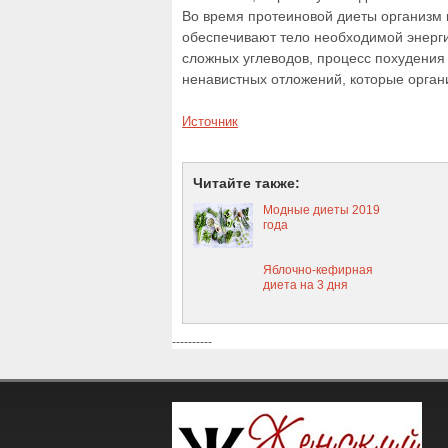
Во время протеиновой диеты организм 
обеспечивают тело необходимой энергие
сложных углеводов, процесс похудения
ненавистных отложений, которые орган
Источник
Читайте также:
Модные диеты 2019
года
Яблочно-кефирная
диета на 3 дня
----------