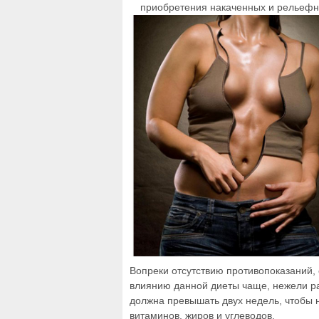
приобретения накаченных и рельеф
Вопреки отсутствию противопоказаний,
влиянию данной диеты чаще, нежели ра
должна превышать двух недель, чтобы н
витаминов, жиров и углеводов.