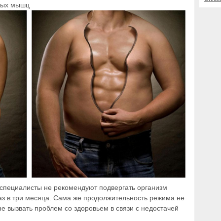
ных мышц
 специалисты не рекомендуют подвергать организм
з в три месяца. Сама же продолжительность режима не
е вызвать проблем со здоровьем в связи с недостачей