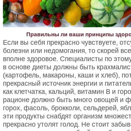
Правильны ли ваши принципы здоро
Если вы себя прекрасно чувствуете, от
болезни или недомогания, то скорей вс
вполне здоровое. Специалисты по этому 
в основе диеты должны быть крахмалис
(картофель, макароны, каши и хлеб), по
прекрасный источник энергии и питател
как клетчатка, кальций, витамин B и горо
рационе должно быть много овощей и фр
горох, фасоль, брокколи, сельдерей, яб
эти продукты снабдят организм множес
прекрасно утолят голод. Не стоит забыв