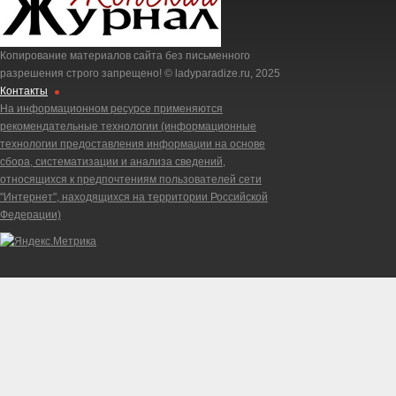
Копирование материалов сайта без письменного
разрешения строго запрещено! © ladyparadize.ru, 2025
Контакты
На информационном ресурсе применяются
рекомендательные технологии (информационные
технологии предоставления информации на основе
сбора, систематизации и анализа сведений,
относящихся к предпочтениям пользователей сети
"Интернет", находящихся на территории Российской
Федерации)