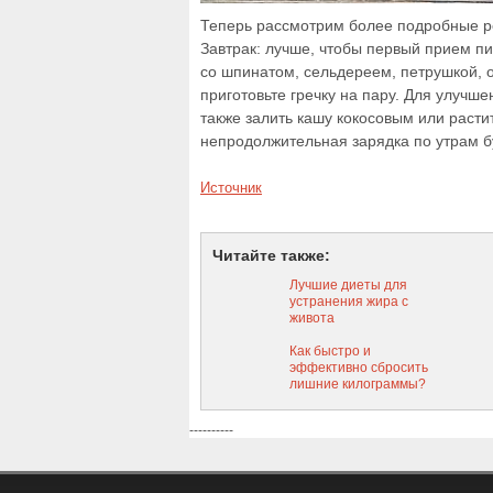
Теперь рассмотрим более подробные р
Завтрак: лучше, чтобы первый прием пи
со шпинатом, сельдереем, петрушкой, о
приготовьте гречку на пару. Для улучше
также залить кашу кокосовым или расти
непродолжительная зарядка по утрам 
Источник
Читайте также:
Лучшие диеты для
устранения жира с
живота
Как быстро и
эффективно сбросить
лишние килограммы?
Программа детокс
диеты для похудения
----------