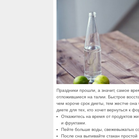
Праздники прошли, а значит, самое вр
отложившиеся на талии. Быстрое восст
чем короче срок диеты, тем жестче она
диете для тех, кто хочет вернуться к ф
Откажитесь на время от продуктов ж
и фруктами.
Пейте больше воды, свежевыжатых с
После сна выпивайте стакан простой 