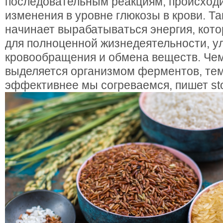
последовательным реакциям, происходи
изменения в уровне глюкозы в крови. Та
начинает вырабатываться энергия, кот
для полноценной жизнедеятельности, у
кровообращения и обмена веществ. Че
выделяется организмом ферментов, тем
эффективнее мы согреваемся, пишет sto