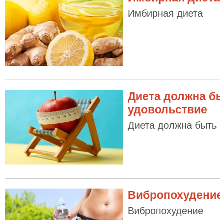
Имбирная диета
Диета должна б
удовольствие
Диета должна быть 
Вибропохудени
Вибропохудение