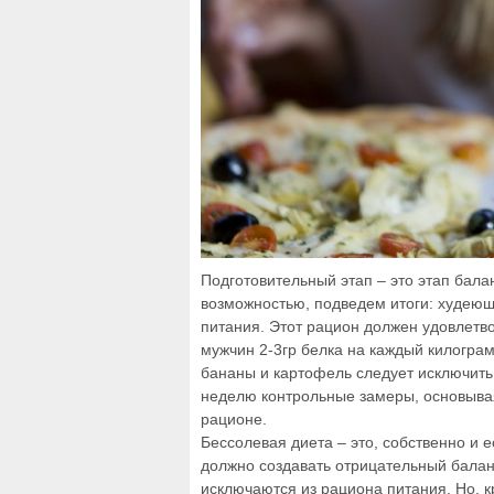
Подготовительный этап – это этап бала
возможностью, подведем итоги: худеющ
питания. Этот рацион должен удовлетво
мужчин 2-3гр белка на каждый килограм
бананы и картофель следует исключить.
неделю контрольные замеры, основывая
рационе.
Бессолевая диета – это, собственно и 
должно создавать отрицательный баланс
исключаются из рациона питания. Но, к