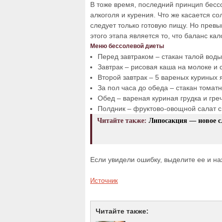
В тоже время, последний принцип бесс
алкоголя и курения. Что же касается со
следует только готовую пищу. Но превы
этого этапа является то, что баланс к
Меню бессолевой диеты
Перед завтраком – стакан талой воды
Завтрак – рисовая каша на молоке и 
Второй завтрак – 5 вареных куриных 
За пол часа до обеда – стакан томатн
Обед – вареная куриная грудка и гр
Полдник – фруктово-овощной салат 
Читайте также:
Липосакция — новое с
Если увидели ошибку, выделите ее и наж
Источник
Читайте также: