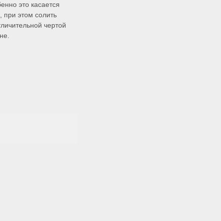
енно это касается
, при этом солить
отличительной чертой
не.