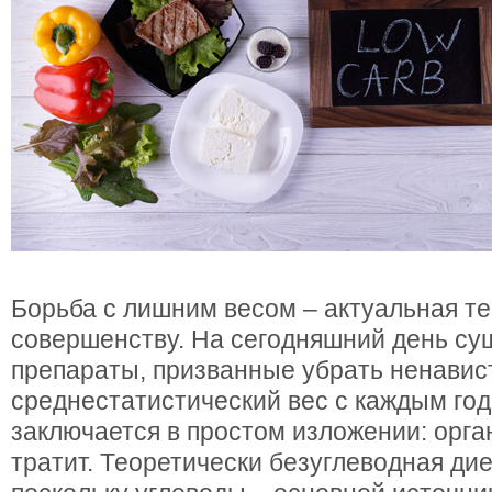
Борьба с лишним весом – актуальная т
совершенству. На сегодняшний день су
препараты, призванные убрать ненавис
среднестатистический вес с каждым год
заключается в простом изложении: орга
тратит. Теоретически безуглеводная ди