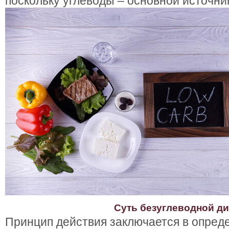
поскольку углеводы – основной источник
Суть безуглеводной ди
Принцип действия заключается в опреде