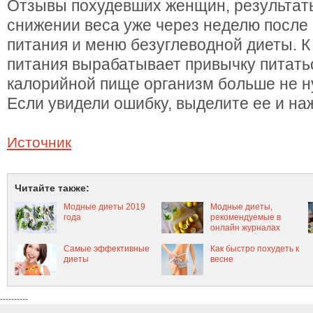
Отзывы похудевших женщин, результаты
снижении веса уже через неделю после
питания и меню безуглеводной диеты. К
питания вырабатывает привычку питать
калорийной пище организм больше не н
Если увидели ошибку, выделите ее и наж
Источник
Читайте также:
Модные диеты 2019
Модные диеты,
года
рекомендуемые в
онлайн журналах
Самые эффективные
Как быстро похудеть к
диеты
весне
----------