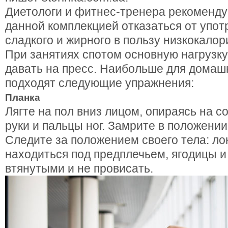
Диетологи и фитнес-тренера рекоменд
данной комплекцией отказаться от упот
сладкого и жирного в пользу низкокалор
При занятиях спотом основную нагрузк
давать на пресс. Наибольше для домаш
подходят следующие упражнения:
Планка
Лягте на пол вниз лицом, опираясь на с
руки и пальцы ног. Замрите в положении
Следите за положением своего тела: л
находиться под предплечьем, ягодицы 
втянутыми и не провисать.