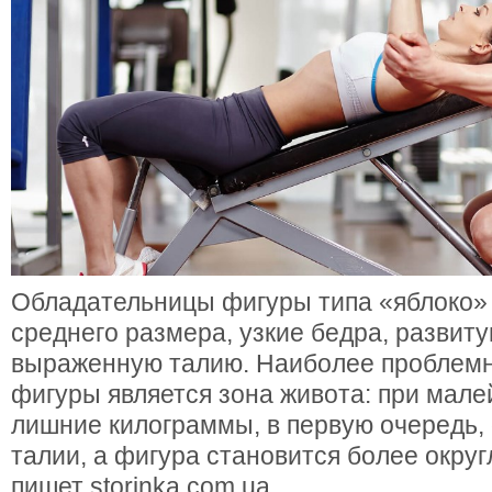
Обладательницы фигуры типа «яблоко»
среднего размера, узкие бедра, развиту
выраженную талию. Наиболее проблемн
фигуры является зона живота: при мал
лишние килограммы, в первую очередь,
талии, а фигура становится более округ
пишет storinka.com.ua.