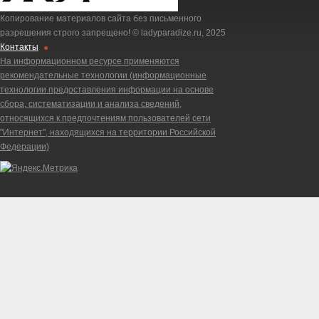
Копирование материалов сайта без письменного
разрешения строго запрещено! © ladyparadize.ru, 2025
Контакты
На информационном ресурсе применяются
рекомендательные технологии (информационные
технологии предоставления информации на основе
сбора, систематизации и анализа сведений,
относящихся к предпочтениям пользователей сети
"Интернет", находящихся на территории Российской
Федерации)