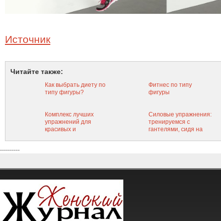
Источник
Читайте также:
Как выбрать диету по
Фитнес по типу
типу фигуры?
фигуры
Комплекс лучших
Силовые упражнения:
упражнений для
тренируемся с
красивых и
гантелями, сидя на
подтянутых рук
скамье
----------