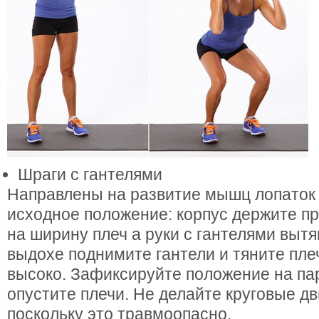
Шраги с гантелями
Направлены на развитие мышц лопаток и
исходное положение: корпус держите пр
на ширину плеч а руки с гантелями выт
выдохе поднимите гантели и тяните пл
высоко. Зафиксируйте положение на пар
опустите плечи. Не делайте круговые д
поскольку это травмоопасно.