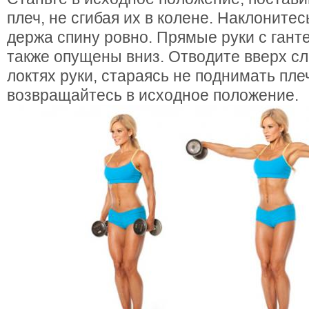
плеч, не сгибая их в колене. Наклонитес
держа спину ровно. Прямые руки с ган
также опущены вниз. Отводите вверх сл
локтях руки, стараясь не поднимать пле
возвращайтесь в исходное положение.