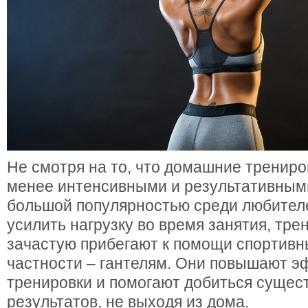
Не смотря на то, что домашние трениро
менее интенсивными и результативными
большой популярностью среди любител
усилить нагрузку во время занятия, тр
зачастую прибегают к помощи спортивны
частности – гантелям. Они повышают э
тренировки и помогают добиться сущес
результатов, не выходя из дома.