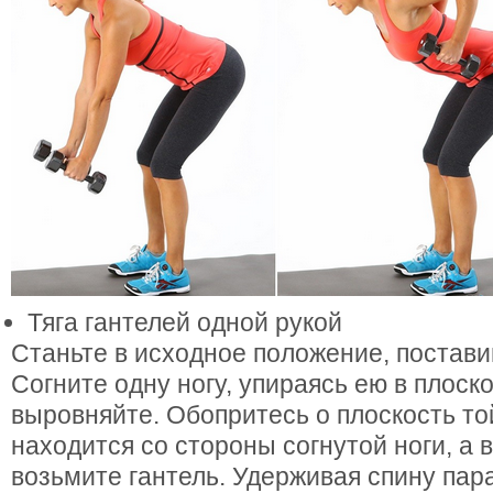
Тяга гантелей одной рукой
Станьте в исходное положение, постави
Согните одну ногу, упираясь ею в плоско
выровняйте. Обопритесь о плоскость то
находится со стороны согнутой ноги, а 
возьмите гантель. Удерживая спину пар