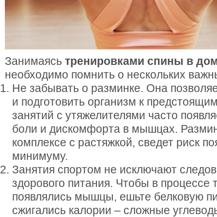
Занимаясь
тренировками спины в до
необходимо помнить о нескольких важн
Не забывать о разминке. Она позволя
и подготовить организм к предстоящим
занятий с утяжелителями часто появл
боли и дискомфорта в мышцах. Размин
комплексе с растяжкой, сведет риск п
минимуму.
Занятия спортом не исключают следов
здорового питания. Чтобы в процессе 
появлялись мышцы, ешьте белковую п
сжигались калории – сложные углевод