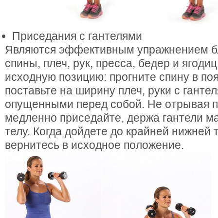
Приседания с гантелями
Являются эффективным упражнением бл
спины, плеч, рук, пресса, бедер и ягодиц
исходную позицию: прогните спину в поя
поставьте на ширину плеч, руки с ганте
опущенными перед собой. Не отрывая п
медленно приседайте, держа гантели ма
телу. Когда дойдете до крайней нижней 
вернитесь в исходное положение.