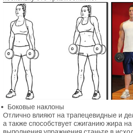
Боковые наклоны
Отлично влияют на трапецевидные и д
а также способствует сжиганию жира на
выполнения упражнения станьте в исхо