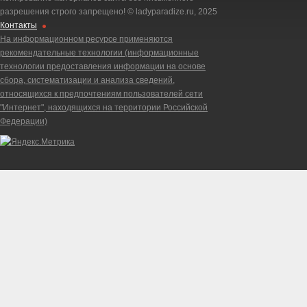
разрешения строго запрещено! © ladyparadize.ru, 2025
Контакты
На информационном ресурсе применяются
рекомендательные технологии (информационные
технологии предоставления информации на основе
сбора, систематизации и анализа сведений,
относящихся к предпочтениям пользователей сети
"Интернет", находящихся на территории Российской
Федерации)