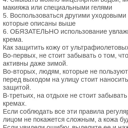
макияжа или специальными гелями
5. Воспользоваться другими уходовыми
которые описаны выше
6. ОБЯЗАТЕЛЬНО использование увлаж
крема.
Как защитить кожу от ультрафиолетовы
Во-первых, не стоит забывать о том, чт
активны даже зимой.
Во-вторых, людям, которые не пользуют
перед выходом на улицу стоит наносить
защитой.
В-третьих, на отдыхе не стоит забыват
кремах.
Если соблюдать все эти правила регуляр
лицом не покажется сложным, а кожа буд
Если увидели ошибку, выделите ее и наж