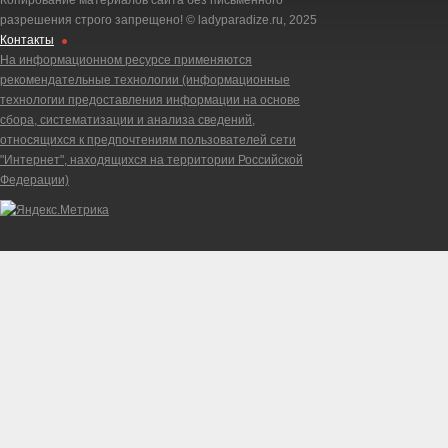
Копирование материалов сайта без письменного
разрешения строго запрещено! © ladyparadize.ru, 2025
Контакты
На информационном ресурсе применяются
рекомендательные технологии (информационные
технологии предоставления информации на основе
сбора, систематизации и анализа сведений,
относящихся к предпочтениям пользователей сети
"Интернет", находящихся на территории Российской
Федерации)