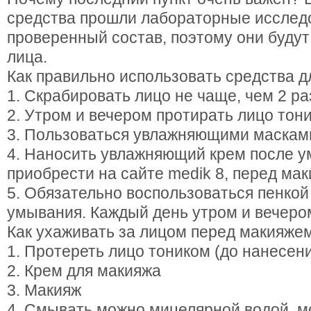
средства прошли лабораторные исследо
проверенный состав, поэтому они будут
лица.
Как правильно использовать средства д
1. Скрабировать лицо не чаще, чем 2 ра
2. Утром и вечером протирать лицо тон
3. Пользоваться увлажняющими масками
4. Наносить увлажняющий крем после у
приобрести на сайте medik 8, перед ма
5. Обязательно воспользоваться пенкой
умывания. Каждый день утром и вечеро
Как ухаживать за лицом перед макияжем
1. Протереть лицо тоником (до нанесени
2. Крем для макияжа
3. Макияж
4. Смывать можно мицелярной водой, м