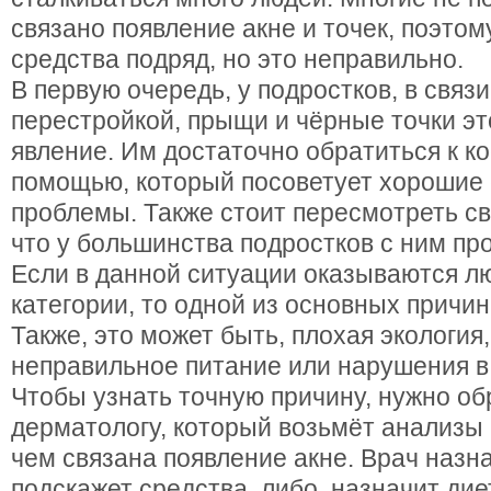
связано появление акне и точек, поэтом
средства подряд, но это неправильно.
В первую очередь, у подростков, в связ
перестройкой, прыщи и чёрные точки э
явление. Им достаточно обратиться к к
помощью, который посоветует хорошие 
проблемы. Также стоит пересмотреть св
что у большинства подростков с ним пр
Если в данной ситуации оказываются л
категории, то одной из основных причин
Также, это может быть, плохая экология
неправильное питание или нарушения в 
Чтобы узнать точную причину, нужно об
дерматологу, который возьмёт анализы 
чем связана появление акне. Врач назн
подскажет средства, либо, назначит дие