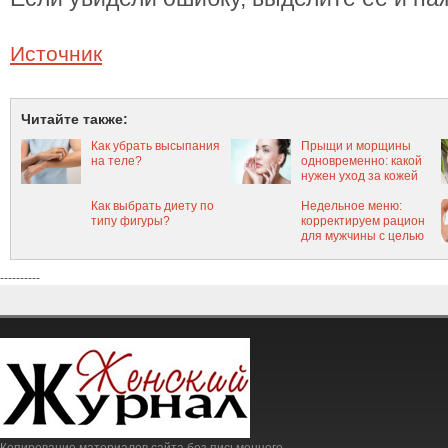
Источник
Читайте также:
Как убрать высыпания
Прыщи и морщины
на теле?
одновременно: какой
нужен уход за кожей
Как выбрать диету по
Недельное меню:
типу фигуры?
корректируем рацион
для мужчины с целью
похудения
----------