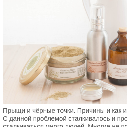
Прыщи и чёрные точки. Причины и как 
С данной проблемой сталкивалось и пр
сталкиваться много людей. Многие не п