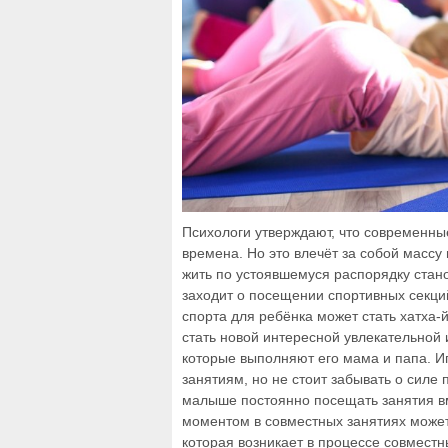
Психологи утверждают, что современны
времена. Но это влечёт за собой масс
жить по устоявшемуся распорядку стан
заходит о посещении спортивных секц
спорта для ребёнка может стать хатха-
стать новой интересной увлекательной 
которые выполняют его мама и папа.
И
занятиям, но не стоит забывать о силе
малыше постоянно посещать занятия в
моментом в совместных занятиях может
которая возникает в процессе совместн