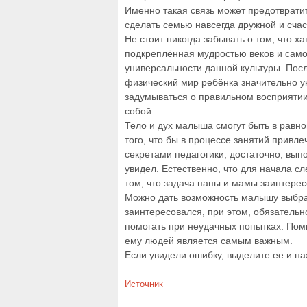
Именно такая связь может предотврати
сделать семью навсегда дружной и счас
Не стоит никогда забывать о том, что ха
подкреплённая мудростью веков и само
универсальности данной культуры. Пос
физический мир ребёнка значительно у
задумываться о правильном восприятии 
собой.
Тело и дух малыша смогут быть в равно
того, что бы в процессе занятий прив
секретами педагогики, достаточно, вып
увидел. Естественно, что для начала с
том, что задача папы и мамы заинтерес
Можно дать возможность малышу выбра
заинтересовался, при этом, обязательн
помогать при неудачных попытках. Пом
ему людей является самым важным.
Если увидели ошибку, выделите ее и наж
Источник