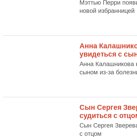
Мэттью Перри появи
новой избранницей
Анна Калашнико
увидеться с сын
Анна Калашникова н
сыном из-за болезн
Сын Сергея Зве
судиться с отцо
Сын Сергея Зверев
с отцом