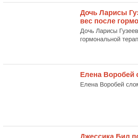
Дочь Ларисы Гу
вес после горм
Дочь Ларисы Гузеев
гормональной тера
Елена Воробей 
Елена Воробей сло
Джессика Бил п