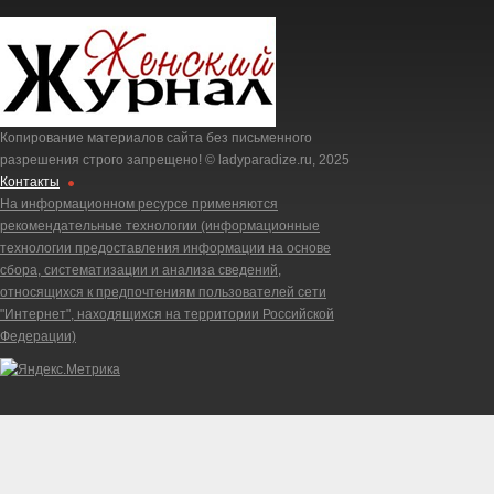
Копирование материалов сайта без письменного
разрешения строго запрещено! © ladyparadize.ru, 2025
Контакты
На информационном ресурсе применяются
рекомендательные технологии (информационные
технологии предоставления информации на основе
сбора, систематизации и анализа сведений,
относящихся к предпочтениям пользователей сети
"Интернет", находящихся на территории Российской
Федерации)