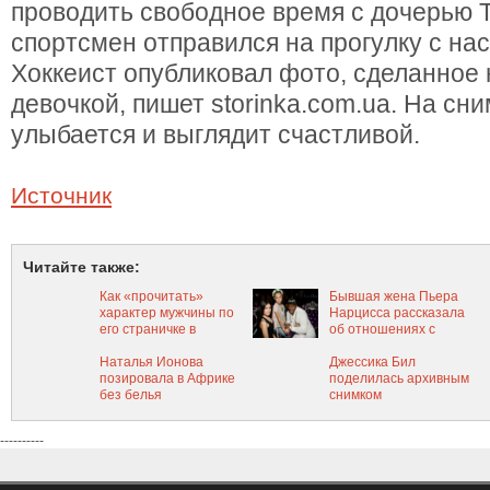
проводить свободное время с дочерью Т
спортсмен отправился на прогулку с на
Хоккеист опубликовал фото, сделанное 
девочкой, пишет storinka.com.ua. На с
улыбается и выглядит счастливой.
Источник
Читайте также:
Как «прочитать»
Бывшая жена Пьера
характер мужчины по
Нарцисса рассказала
его страничке в
об отношениях с
социальной сети
артистом
Наталья Ионова
Джессика Бил
позировала в Африке
поделилась архивным
без белья
снимком
----------