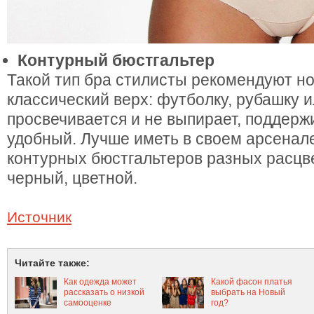
Контурный бюстгальтер
Такой тип бра стилисты рекомендуют но
классический верх: футболку, рубашку и
просвечивается и не выпирает, поддержи
удобный. Лучше иметь в своем арсенале
контурных бюстгальтеров разных расцв
черный, цветной.
Источник
Читайте также:
Как одежда может
Какой фасон платья
рассказать о низкой
выбрать на Новый
самооценке
год?
женщины?