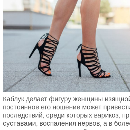
Каблук делает фигуру женщины изящной
постоянное его ношение может привести
последствий, среди которых варикоз, п
суставами, воспаления нервов, а в бол