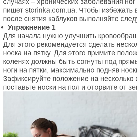
случаях – хронических заболевания ног 
пишет storinka.com.ua. Чтобы избежать
после снятия каблуков выполняйте сле
Упражнение 1
Для начала нужно улучшить кровообраще
Для этого рекомендуется сделать неско
носка на пятку. Для этого примите полож
коленях должны быть согнуты под прям
ноги на пятки, максимально подняв носк
Зафиксируйте положение на несколько 
поставьте носки на пол и оторвите от з